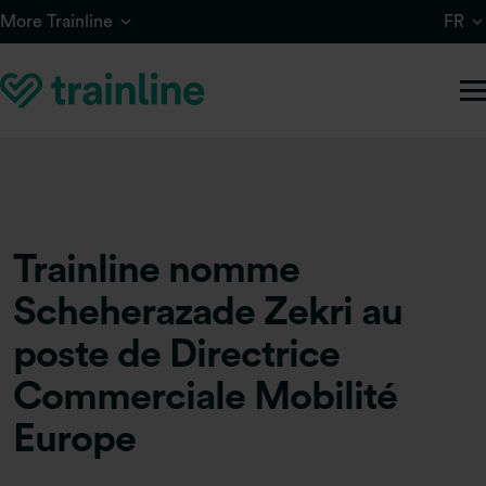
Skip to main content
More Trainline
FR
Trainline nomme
Scheherazade Zekri au
poste de Directrice
Commerciale Mobilité
Europe