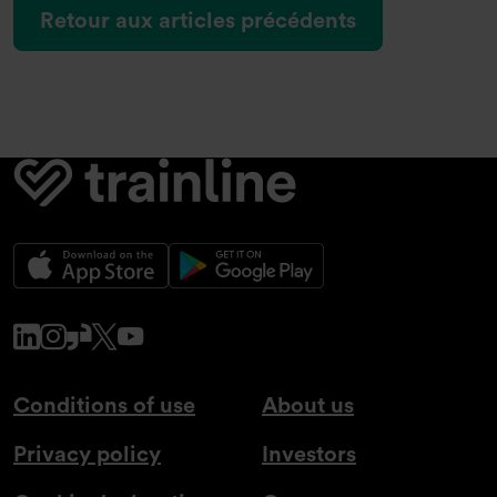
Retour aux articles précédents
www.linkedin.com
www.instagram.com
www.glassdoor.co.uk
x.com
www.youtube.com
Conditions of use
About us
Privacy policy
Investors