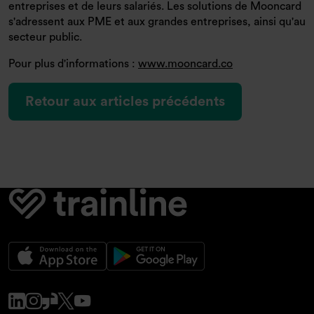
entreprises et de leurs salariés. Les solutions de Mooncard
s'adressent aux PME et aux grandes entreprises, ainsi qu'au
secteur public.
Pour plus d'informations :
www.mooncard.co
Retour aux articles précédents
www.linkedin.com
www.instagram.com
www.glassdoor.co.uk
x.com
www.youtube.com