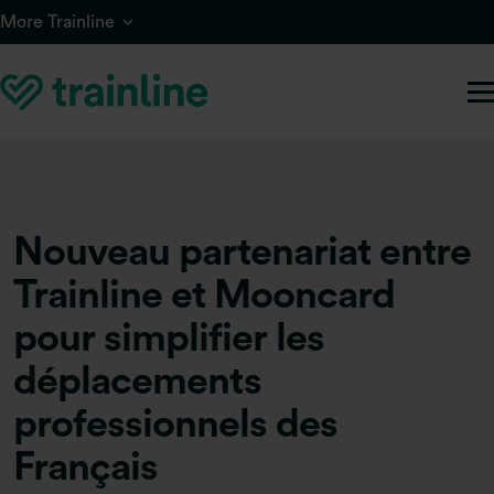
Skip to main content
More Trainline
Nouveau partenariat entre
Trainline et Mooncard
pour simplifier les
déplacements
professionnels des
Français